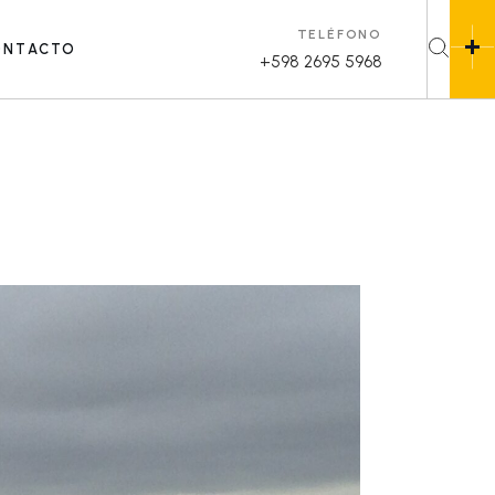
TELÉFONO
ONTACTO
+598 2695 5968