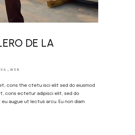
LERO DE LA
EXA_WEB
et, cons the ctetu isci elit sed do eiusmod
, cons ectetur adipisci elit, sed do
r eu augue ut lectus arcu. Eu non diam