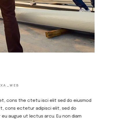
EXA_WEB
et, cons the ctetu isci elit sed do eiusmod
, cons ectetur adipisci elit, sed do
r eu augue ut lectus arcu. Eu non diam