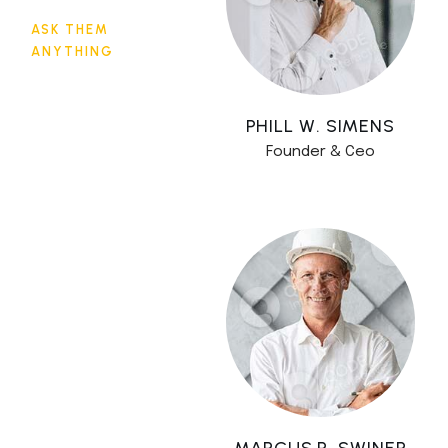
ASK THEM
ANYTHING
PHILL W. SIMENS
Founder & Ceo
MARCUS R. SWINER