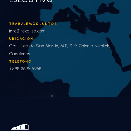
TRABAJEMOS JUNTOS
info@texa-sa.com
UBICACIÓN
Gral. José de San Martín, M.11, S. 9, Colonia Nicolich,
Canelones.
TELÉFONO
+598 2695 5968