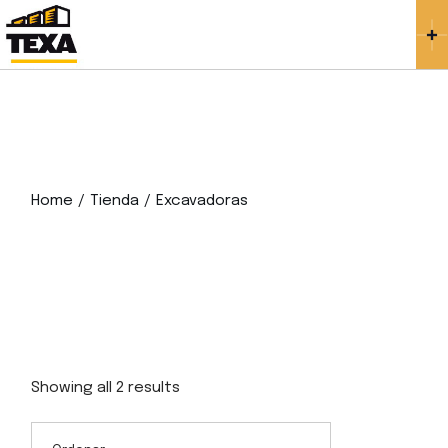
Skip
to
the
content
Home
Tienda
Excavadoras
Showing all 2 results