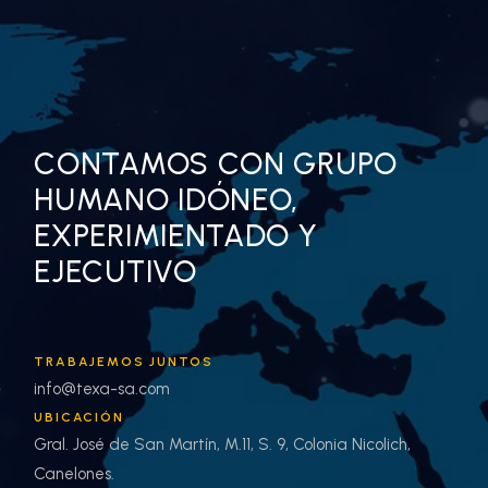
CONTAMOS CON GRUPO
HUMANO IDÓNEO,
EXPERIMIENTADO Y
EJECUTIVO
TRABAJEMOS JUNTOS
info@texa-sa.com
UBICACIÓN
Gral. José de San Martín, M.11, S. 9, Colonia Nicolich,
Canelones.