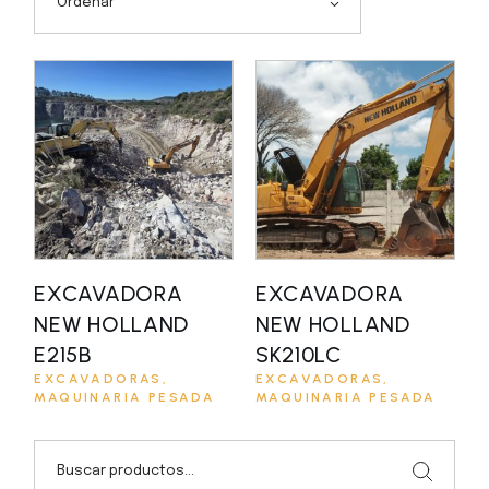
Ordenar
EXCAVADORA
EXCAVADORA
NEW HOLLAND
NEW HOLLAND
E215B
SK210LC
EXCAVADORAS
EXCAVADORAS
MAQUINARIA PESADA
MAQUINARIA PESADA
Buscar