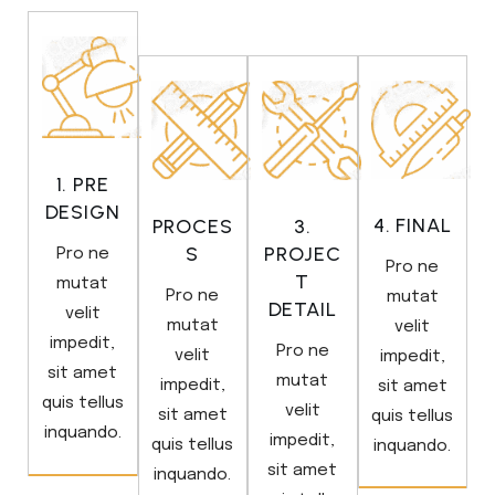
1. PRE
DESIGN
4. FINAL
PROCES
3.
S
PROJEC
Pro ne
Pro ne
T
mutat
Pro ne
mutat
DETAIL
velit
mutat
velit
impedit,
Pro ne
velit
impedit,
sit amet
mutat
impedit,
sit amet
quis tellus
velit
sit amet
quis tellus
inquando.
impedit,
quis tellus
inquando.
sit amet
inquando.