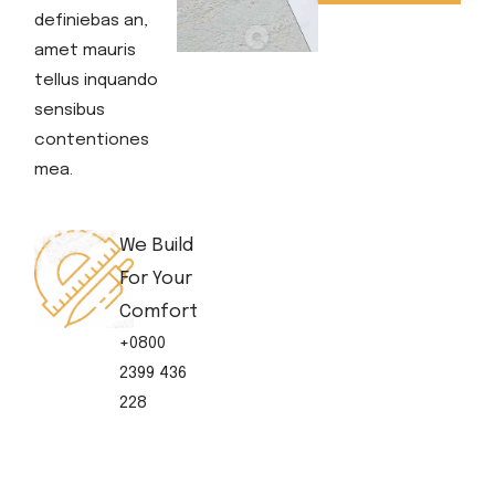
definiebas an,
amet mauris
tellus inquando
sensibus
contentiones
mea.
We Build
For Your
Comfort
+0800
2399 436
228