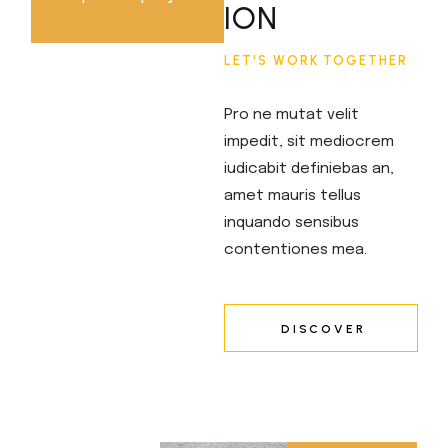
ION
LET'S WORK TOGETHER
Pro ne mutat velit
impedit, sit mediocrem
iudicabit definiebas an,
amet mauris tellus
inquando sensibus
contentiones mea.
DISCOVER