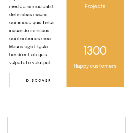
Projects
mediocrem iudicabit
definiebas mauris
commodo quis tellus
inquando sensibus
contentiones mea.
1300
Mauris eget ligula
hendrerit ati quis
vulputate volutpat.
Happy customers
DISCOVER