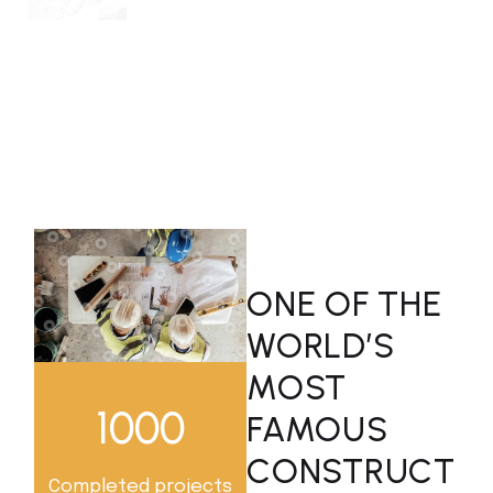
ONE OF THE
WORLD’S
MOST
1000
FAMOUS
CONSTRUCT
Completed projects