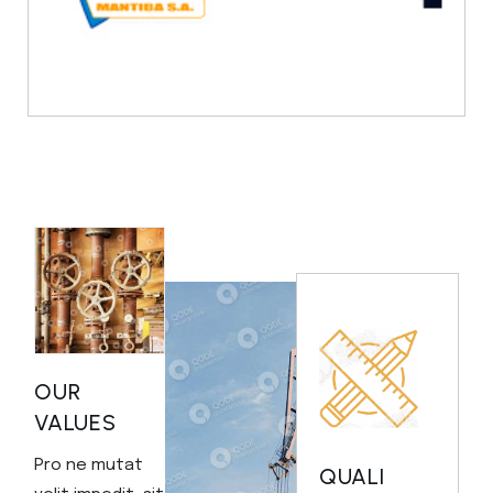
OUR
VALUES
Pro ne mutat
QUALI