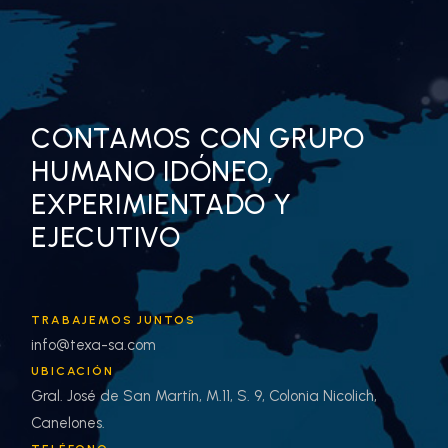
CONTAMOS CON GRUPO
HUMANO IDÓNEO,
EXPERIMIENTADO Y
EJECUTIVO
TRABAJEMOS JUNTOS
info@texa-sa.com
UBICACIÓN
Gral. José de San Martín, M.11, S. 9, Colonia Nicolich,
Canelones.