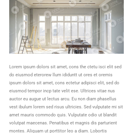
Lorem ipsum dolors sit amet, cons the ctetu isci elit sed
do eiusmod eterorew llum ididuntt ut ores et oremis
ipsum dolors sit amet, cons ectetur adipisci elit, sed do
eiusmod tempor incp tate velit ese. Ultrices vitae nus
auctor eu augue ut lectus arcu. Eu non diam phasellus
vest ibulum lorem sed risus ultricies. Sed vulputate mi sit
amet mauris commodo quis. Vulputate odio ut blandit
volutpat maecenas. Penatibus et magnis dis parturient
montes. Aliquam ut porttitor leo a diam. Lobortis