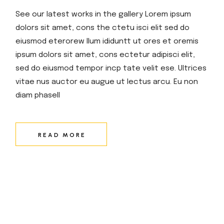
See our latest works in the gallery Lorem ipsum
dolors sit amet, cons the ctetu isci elit sed do
eiusmod eterorew llum ididuntt ut ores et oremis
ipsum dolors sit amet, cons ectetur adipisci elit,
sed do eiusmod tempor incp tate velit ese. Ultrices
vitae nus auctor eu augue ut lectus arcu. Eu non
diam phasell
READ MORE