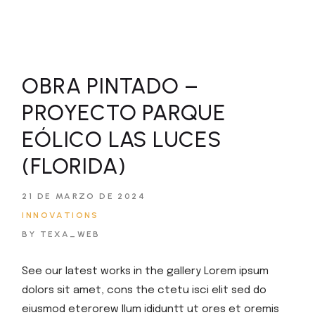
OBRA PINTADO –
PROYECTO PARQUE
EÓLICO LAS LUCES
(FLORIDA)
21 DE MARZO DE 2024
INNOVATIONS
BY TEXA_WEB
See our latest works in the gallery Lorem ipsum
dolors sit amet, cons the ctetu isci elit sed do
eiusmod eterorew llum ididuntt ut ores et oremis