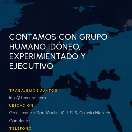
CONTAMOS CON GRUPO
HUMANO IDÓNEO,
EXPERIMIENTADO Y
EJECUTIVO
TRABAJEMOS JUNTOS
info@texa-sa.com
UBICACIÓN
Gral. José de San Martín, M.11, S. 9, Colonia Nicolich,
Canelones.
TELÉFONO