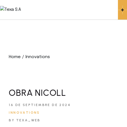
Skip
to
the
content
Home
Innovations
OBRA NICOLL
16 DE SEPTIEMBRE DE 2024
INNOVATIONS
BY TEXA_WEB