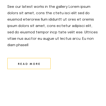
See our latest works in the gallery Lorem ipsum
dolors sit amet, cons the ctetu isci elit sed do
eiusmod eterorew llum ididuntt ut ores et oremis
ipsum dolors sit amet, cons ectetur adipisci elit,
sed do eiusmod tempor incp tate velit ese. Ultrices
vitae nus auctor eu augue ut lectus arcu. Eu non
diam phasell
READ MORE