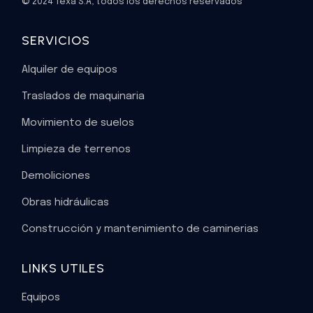
© 2024 Texa S.A, todos los derechos reservados
SERVICIOS
Alquiler de equipos
Traslados de maquinaria
Movimiento de suelos
Limpieza de terrenos
Demoliciones
Obras hidráulicas
Construcción y mantenimiento de caminerias
LINKS UTILES
Equipos