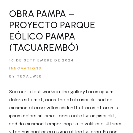
OBRA PAMPA –
PROYECTO PARQUE
EÓLICO PAMPA
(TACUAREMBÓ)
16 DE SEPTIEMBRE DE 2024
INNOVATIONS
BY TEXA_WEB
See our latest works in the gallery Lorem ipsum
dolors sit amet, cons the ctetu isci elit sed do
eiusmod eterorew llum ididuntt ut ores et oremis
ipsum dolors sit amet, cons ectetur adipisci elit,
sed do eiusmod tempor incp tate velit ese. Ultrices
vitae nus auctor eu augue ut lectus arcu. Eu non