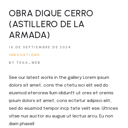
OBRA DIQUE CERRO
(ASTILLERO DE LA
ARMADA)
16 DE SEPTIEMBRE DE 2024
INNOVATIONS
BY TEXA_WEB
See our latest works in the gallery Lorem ipsum
dolors sit amet, cons the ctetu isci elit sed do
eiusmod eterorew llum ididuntt ut ores et oremis
ipsum dolors sit amet, cons ectetur adipisci elit,
sed do eiusmod tempor incp tate velit ese. Ultrices
vitae nus auctor eu augue ut lectus arcu. Eu non
diam phasell