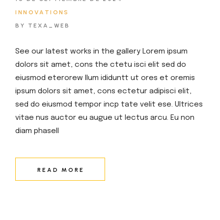
INNOVATIONS
BY TEXA_WEB
See our latest works in the gallery Lorem ipsum
dolors sit amet, cons the ctetu isci elit sed do
eiusmod eterorew llum ididuntt ut ores et oremis
ipsum dolors sit amet, cons ectetur adipisci elit,
sed do eiusmod tempor incp tate velit ese. Ultrices
vitae nus auctor eu augue ut lectus arcu. Eu non
diam phasell
READ MORE