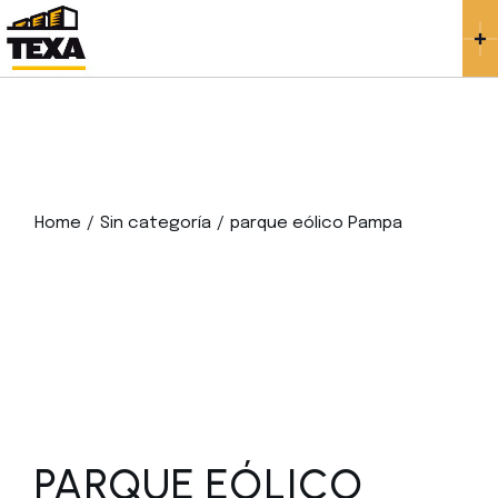
Skip
to
the
content
Home
Sin categoría
parque eólico Pampa
PARQUE EÓLICO