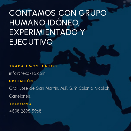
CONTAMOS CON GRUPO
HUMANO IDÓNEO,
EXPERIMIENTADO Y
EJECUTIVO
TRABAJEMOS JUNTOS
info@texa-sa.com
UBICACIÓN
Gral. José de San Martín, M.11, S. 9, Colonia Nicolich,
Canelones.
TELÉFONO
+598 2695 5968